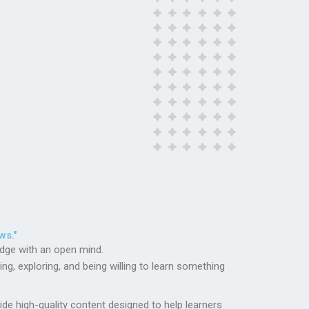
ws."
dge with an open mind.
 exploring, and being willing to learn something