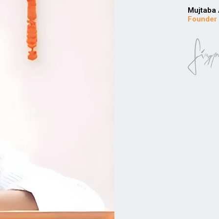
Mujtaba 
Founder​