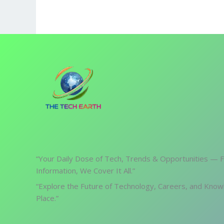
“Your Daily Dose of Tech, Trends & Opportunities — 
Information, We Cover It All.”
“Explore the Future of Technology, Careers, and Know
Place.”